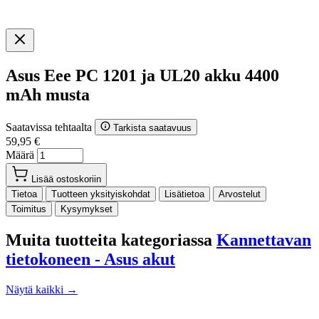
Asus Eee PC 1201 ja UL20 akku 4400
mAh musta
Saatavissa tehtaalta
Tarkista saatavuus
59,95 €
Määrä
Lisää ostoskoriin
Tietoa
Tuotteen yksityiskohdat
Lisätietoa
Arvostelut
Toimitus
Kysymykset
Muita tuotteita kategoriassa
Kannettavan
tietokoneen - Asus akut
Näytä kaikki →