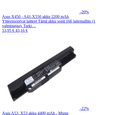
-20%
Asus X450 - A41-X550 akku 2200 mAh
Yhteensopivat laitteet Tämä akku sopii 166 laitemalliin (1
valmistajaa). Tarki…
53,95 €
43,16 €
-22%
Asus A53, X53 akku 4400 mAh - Musta