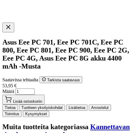
Asus Eee PC 701, Eee PC 701C, Eee PC
800, Eee PC 801, Eee PC 900, Eee PC 2G,
Eee PC 4G, Asus Eee PC 8G akku 4400
mAh -Musta
Saatavissa tehtaalta
Tarkista saatavuus
53,95 €
Määrä
Lisää ostoskoriin
Tietoa
Tuotteen yksityiskohdat
Lisätietoa
Arvostelut
Toimitus
Kysymykset
Muita tuotteita kategoriassa
Kannettavan