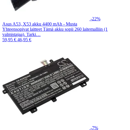
-22%
Asus A53, X53 akku 4400 mAh - Musta
Yhteensopivat laitteet Tämä akku sopii 260 laitemalliin (1
valmistajaa). Tarki…
59,95 €
46,95 €
-7%