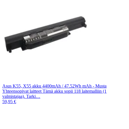
Asus K55, X55 akku 4400mAh / 47.52Wh mAh - Musta
Yhteensopivat laitteet Tämä akku sopii 118 laitemalliin (1
valmistajaa). Tarki…
59,95 €