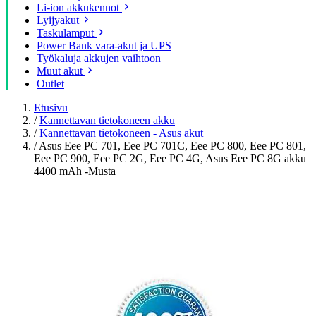
Li-ion akkukennot
Lyijyakut
Taskulamput
Power Bank vara-akut ja UPS
Työkaluja akkujen vaihtoon
Muut akut
Outlet
Etusivu
/
Kannettavan tietokoneen akku
/
Kannettavan tietokoneen - Asus akut
/
Asus Eee PC 701, Eee PC 701C, Eee PC 800, Eee PC 801,
Eee PC 900, Eee PC 2G, Eee PC 4G, Asus Eee PC 8G akku
4400 mAh -Musta