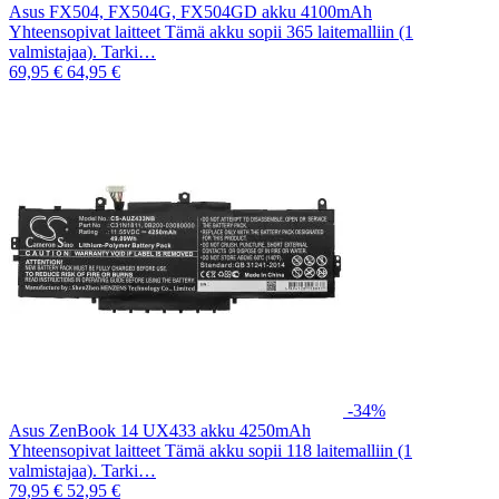
Asus FX504, FX504G, FX504GD akku 4100mAh
Yhteensopivat laitteet Tämä akku sopii 365 laitemalliin (1
valmistajaa). Tarki…
69,95 €
64,95 €
-34%
Asus ZenBook 14 UX433 akku 4250mAh
Yhteensopivat laitteet Tämä akku sopii 118 laitemalliin (1
valmistajaa). Tarki…
79,95 €
52,95 €