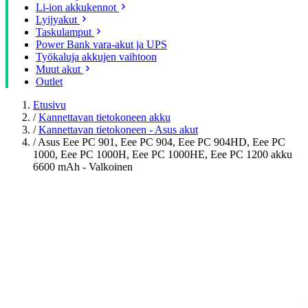
Li-ion akkukennot
Lyijyakut
Taskulamput
Power Bank vara-akut ja UPS
Työkaluja akkujen vaihtoon
Muut akut
Outlet
Etusivu
/
Kannettavan tietokoneen akku
/
Kannettavan tietokoneen - Asus akut
/
Asus Eee PC 901, Eee PC 904, Eee PC 904HD, Eee PC
1000, Eee PC 1000H, Eee PC 1000HE, Eee PC 1200 akku
6600 mAh - Valkoinen