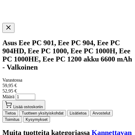
Asus Eee PC 901, Eee PC 904, Eee PC
904HD, Eee PC 1000, Eee PC 1000H, Eee
PC 1000HE, Eee PC 1200 akku 6600 mAh
- Valkoinen
Varastossa
59,95 €
52,95 €
Määrä
Lisää ostoskoriin
Tietoa
Tuotteen yksityiskohdat
Lisätietoa
Arvostelut
Toimitus
Kysymykset
Muita tuotteita kategoriassa
Kannettavan