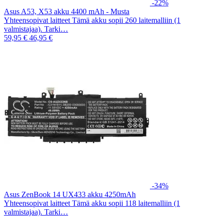
-22%
Asus A53, X53 akku 4400 mAh - Musta
Yhteensopivat laitteet Tämä akku sopii 260 laitemalliin (1
valmistajaa). Tarki…
59,95 €
46,95 €
-34%
Asus ZenBook 14 UX433 akku 4250mAh
Yhteensopivat laitteet Tämä akku sopii 118 laitemalliin (1
valmistajaa). Tarki…