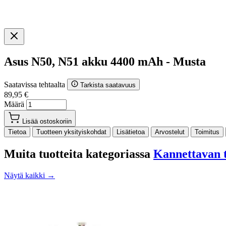
Asus N50, N51 akku 4400 mAh - Musta
Saatavissa tehtaalta
Tarkista saatavuus
89,95 €
Määrä
Lisää ostoskoriin
Tietoa
Tuotteen yksityiskohdat
Lisätietoa
Arvostelut
Toimitus
Muita tuotteita kategoriassa
Kannettavan t
Näytä kaikki →