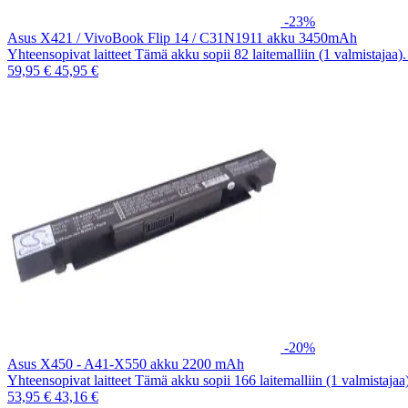
-23%
Asus X421 / VivoBook Flip 14 / C31N1911 akku 3450mAh
Yhteensopivat laitteet Tämä akku sopii 82 laitemalliin (1 valmistajaa
59,95 €
45,95 €
-20%
Asus X450 - A41-X550 akku 2200 mAh
Yhteensopivat laitteet Tämä akku sopii 166 laitemalliin (1 valmistaja
53,95 €
43,16 €