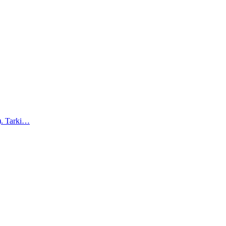
a). Tarki…