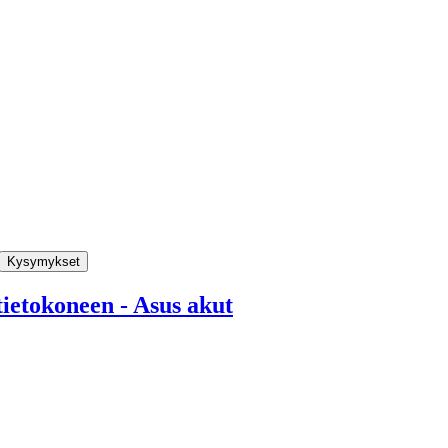
Kysymykset
ietokoneen - Asus akut