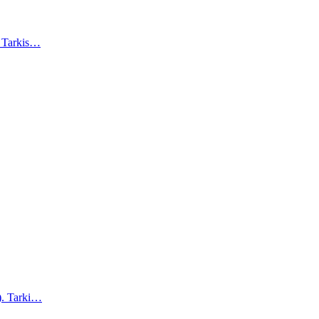
). Tarkis…
a). Tarki…