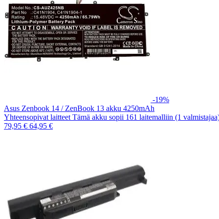
-19%
Asus Zenbook 14 / ZenBook 13 akku 4250mAh
Yhteensopivat laitteet Tämä akku sopii 161 laitemalliin (1 valmistaja
79,95 €
64,95 €