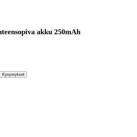
yhteensopiva akku 250mAh
Kysymykset