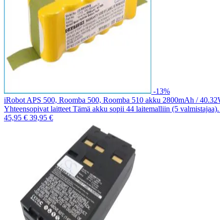
-13%
iRobot APS 500, Roomba 500, Roomba 510 akku 2800mAh / 40.3
Yhteensopivat laitteet Tämä akku sopii 44 laitemalliin (5 valmistajaa
45,95 €
39,95 €