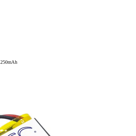
u 250mAh