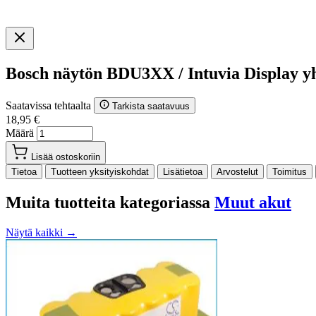
Bosch näytön BDU3XX / Intuvia Display 
Saatavissa tehtaalta
Tarkista saatavuus
18,95 €
Määrä
Lisää ostoskoriin
Tietoa
Tuotteen yksityiskohdat
Lisätietoa
Arvostelut
Toimitus
Muita tuotteita kategoriassa
Muut akut
Näytä kaikki →