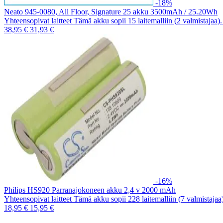
-18%
Neato 945-0080, All Floor, Signature 25 akku 3500mAh / 25.20Wh
Yhteensopivat laitteet Tämä akku sopii 15 laitemalliin (2 valmistajaa
38,95 €
31,93 €
-16%
Philips HS920 Parranajokoneen akku 2,4 v 2000 mAh
Yhteensopivat laitteet Tämä akku sopii 228 laitemalliin (7 valmistaja
18,95 €
15,95 €