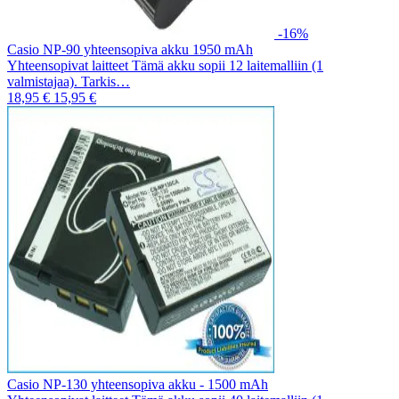
-16%
Casio NP-90 yhteensopiva akku 1950 mAh
Yhteensopivat laitteet Tämä akku sopii 12 laitemalliin (1
valmistajaa). Tarkis…
18,95 €
15,95 €
Casio NP-130 yhteensopiva akku - 1500 mAh