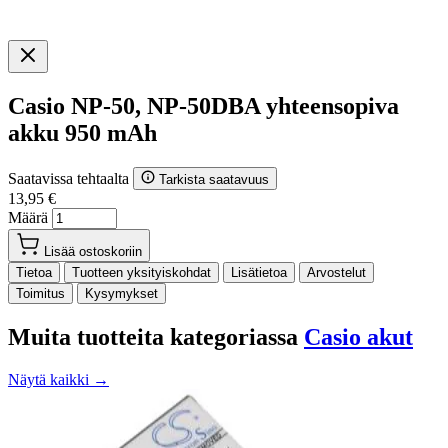
Casio NP-50, NP-50DBA yhteensopiva
akku 950 mAh
Saatavissa tehtaalta
Tarkista saatavuus
13,95 €
Määrä
Lisää ostoskoriin
Tietoa
Tuotteen yksityiskohdat
Lisätietoa
Arvostelut
Toimitus
Kysymykset
Muita tuotteita kategoriassa
Casio akut
Näytä kaikki →