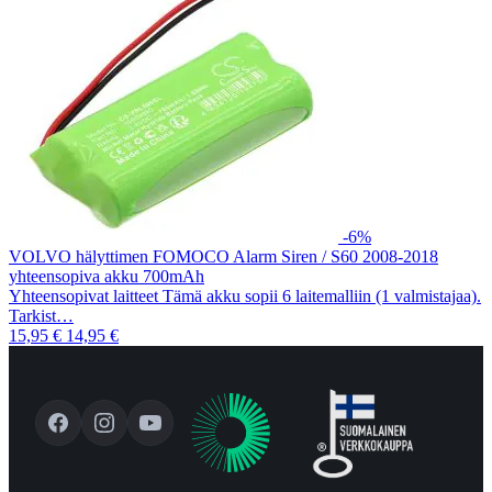
-6%
VOLVO hälyttimen FOMOCO Alarm Siren / S60 2008-2018
yhteensopiva akku 700mAh
Yhteensopivat laitteet Tämä akku sopii 6 laitemalliin (1 valmistajaa).
Tarkist…
15,95 €
14,95 €