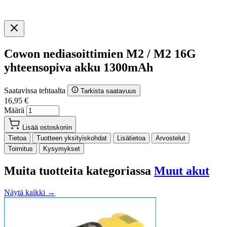
Cowon nediasoittimien M2 / M2 16G
yhteensopiva akku 1300mAh
Saatavissa tehtaalta
Tarkista saatavuus
16,95 €
Määrä
Lisää ostoskoriin
Tietoa
Tuotteen yksityiskohdat
Lisätietoa
Arvostelut
Toimitus
Kysymykset
Muita tuotteita kategoriassa
Muut akut
Näytä kaikki →