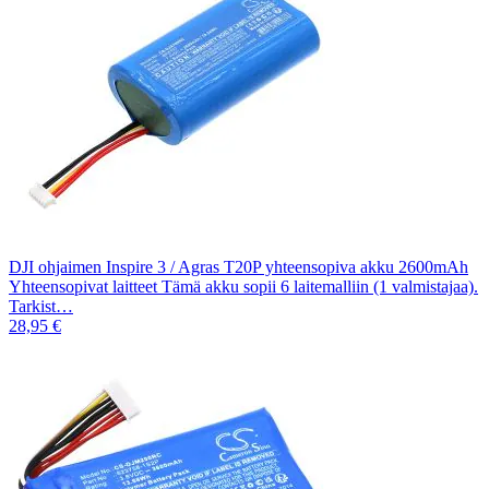
DJI ohjaimen Inspire 3 / Agras T20P yhteensopiva akku 2600mAh
Yhteensopivat laitteet Tämä akku sopii 6 laitemalliin (1 valmistajaa).
Tarkist…
28,95 €