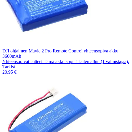
DJI ohjaimen Mavic 2 Pro Remote Control yhteensopiva akku
3600mAh
Yhteensopivat laitteet Tämä akku sopii 1 laitemalliin (1 valmistajaa).
Tarkist…
20,95 €