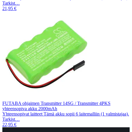
Tarkist…
21,95 €
FUTABA ohjaimen Transmitter 14SG / Transmitter 4PKS
yhteensopiva akku 2000mAh
Yhteensopivat laitteet Tämä akku sopii 6 laitemalliin (1 valmistajaa).
Tarkist…
22,95 €