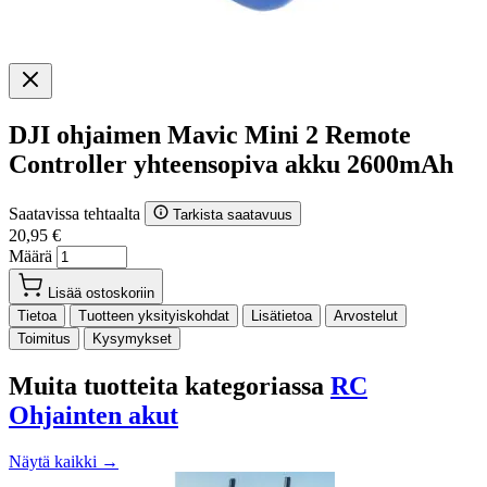
DJI ohjaimen Mavic Mini 2 Remote
Controller yhteensopiva akku 2600mAh
Saatavissa tehtaalta
Tarkista saatavuus
20,95 €
Määrä
Lisää ostoskoriin
Tietoa
Tuotteen yksityiskohdat
Lisätietoa
Arvostelut
Toimitus
Kysymykset
Muita tuotteita kategoriassa
RC
Ohjainten akut
Näytä kaikki →