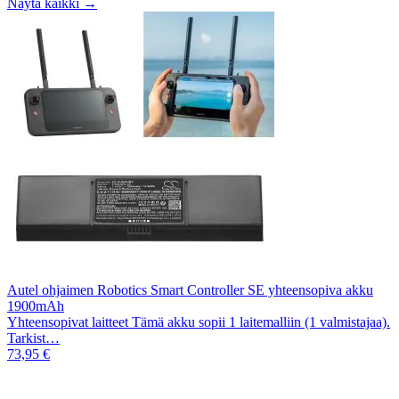
Näytä kaikki →
Autel ohjaimen Robotics Smart Controller SE yhteensopiva akku
1900mAh
Yhteensopivat laitteet Tämä akku sopii 1 laitemalliin (1 valmistajaa).
Tarkist…
73,95 €