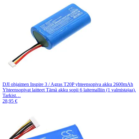
DJI ohjaimen Inspire 3 / Agras T20P yhteensopiva akku 2600mAh
Yhteensopivat laitteet Tämä akku sopii 6 laitemalliin (1 valmistajaa).
Tarkist…
28,95 €