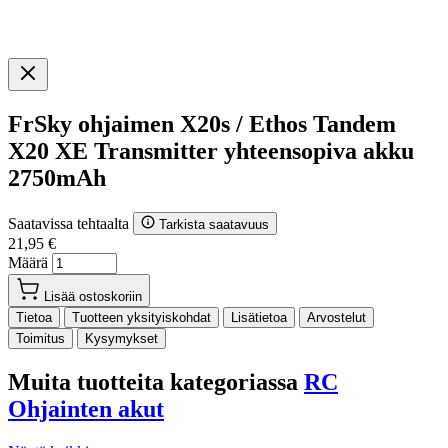
FrSky ohjaimen X20s / Ethos Tandem
X20 XE Transmitter yhteensopiva akku
2750mAh
Saatavissa tehtaalta
Tarkista saatavuus
21,95 €
Määrä
Lisää ostoskoriin
Tietoa
Tuotteen yksityiskohdat
Lisätietoa
Arvostelut
Toimitus
Kysymykset
Muita tuotteita kategoriassa
RC
Ohjainten akut