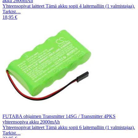
akku 2600mAh
Yhteensopivat laitteet Tämä akku sopii 4 laitemalliin (1 valmistajaa).
Tarkist…
18,95 €
FUTABA ohjaimen Transmitter 14SG / Transmitter 4PKS
yhteensopiva akku 2000mAh
Yhteensopivat laitteet Tämä akku sopii 6 laitemalliin (1 valmistajaa).
Tarkist…