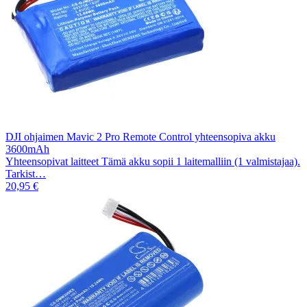
DJI ohjaimen Mavic 2 Pro Remote Control yhteensopiva akku
3600mAh
Yhteensopivat laitteet Tämä akku sopii 1 laitemalliin (1 valmistajaa).
Tarkist…
20,95 €