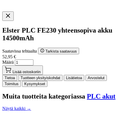
Elster PLC FE230 yhteensopiva akku
14500mAh
Saatavissa tehtaalta
Tarkista saatavuus
52,95 €
Määrä
Lisää ostoskoriin
Tietoa
Tuotteen yksityiskohdat
Lisätietoa
Arvostelut
Toimitus
Kysymykset
Muita tuotteita kategoriassa
PLC akut
Näytä kaikki →