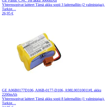
GE Fanuc CNC 16i akku 5000mAh
Yhteensopivat laitteet Tämä akku sopii 3 laitemalliin (2 valmistajaa).
Tarkist…
26,95 €
GE A06B0177D106, A06B-0177-D106, A98L00310011#L akku
2200mAh
Yhteensopivat laitteet Tämä akku sopii 8 laitemalliin (1 valmistajaa).
Tarkist…