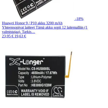
-18%
Huawei Honor 9 / P10 akku 3200 mAh
Yhteensopivat laitteet Tämä akku sopii 12 laitemalliin (1
valmistajaa). Tarkis…
23,95 €
19,63 €