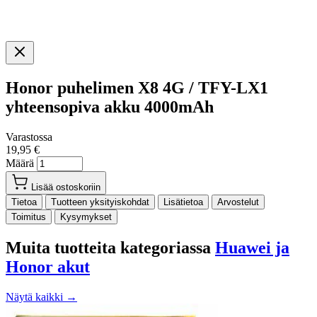
Honor puhelimen X8 4G / TFY-LX1
yhteensopiva akku 4000mAh
Varastossa
19,95 €
Määrä
Lisää ostoskoriin
Tietoa
Tuotteen yksityiskohdat
Lisätietoa
Arvostelut
Toimitus
Kysymykset
Muita tuotteita kategoriassa
Huawei ja
Honor akut
Näytä kaikki →