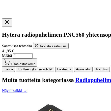
Hytera radiopuhelimen PNC560 yhteenso
Saatavissa tehtaalta
Tarkista saatavuus
41,95 €
Määrä
Lisää ostoskoriin
Tietoa
Tuotteen yksityiskohdat
Lisätietoa
Arvostelut
Toimitus
Muita tuotteita kategoriassa
Radiopuhelime
Näytä kaikki →