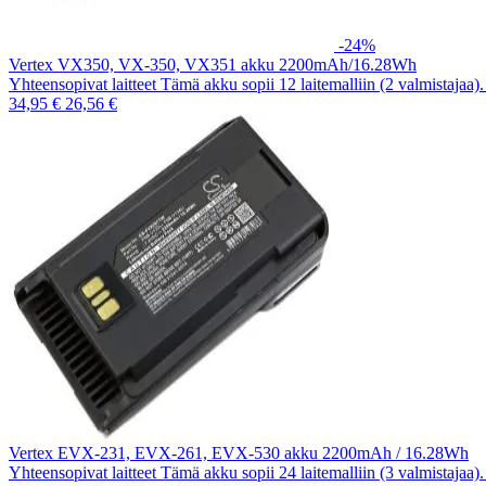
-24%
Vertex VX350, VX-350, VX351 akku 2200mAh/16.28Wh
Yhteensopivat laitteet Tämä akku sopii 12 laitemalliin (2 valmistajaa
34,95 €
26,56 €
Vertex EVX-231, EVX-261, EVX-530 akku 2200mAh / 16.28Wh
Yhteensopivat laitteet Tämä akku sopii 24 laitemalliin (3 valmistajaa