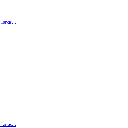
). Tarkis…
). Tarkis…