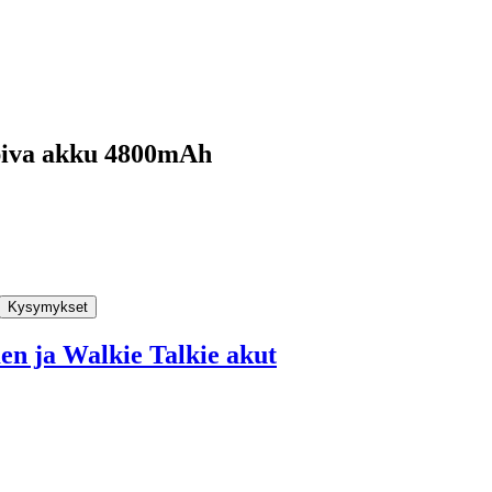
piva akku 4800mAh
Kysymykset
n ja Walkie Talkie akut