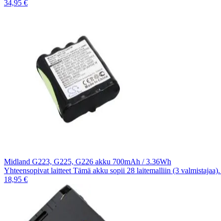
34,95 €
Midland G223, G225, G226 akku 700mAh / 3.36Wh
Yhteensopivat laitteet Tämä akku sopii 28 laitemalliin (3 valmistajaa
18,95 €