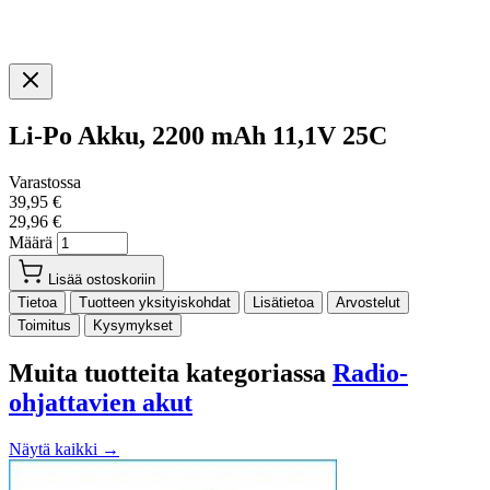
Li-Po Akku, 2200 mAh 11,1V 25C
Varastossa
39,95 €
29,96 €
Määrä
Lisää ostoskoriin
Tietoa
Tuotteen yksityiskohdat
Lisätietoa
Arvostelut
Toimitus
Kysymykset
Muita tuotteita kategoriassa
Radio-
ohjattavien akut
Näytä kaikki →