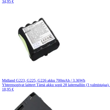
34,95 €
Midland G223, G225, G226 akku 700mAh / 3.36Wh
Yhteensopivat laitteet Tämä akku sopii 28 laitemalliin (3 valmistajaa
18,95 €