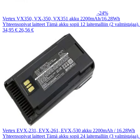
-24%
Vertex VX350, VX-350, VX351 akku 2200mAh/16.28Wh
Yhteensopivat laitteet Tämä akku sopii 12 laitemalliin (2 valmistajaa
34,95 €
26,56 €
Vertex EVX-231, EVX-261, EVX-530 akku 2200mAh / 16.28Wh
Yhteensopivat laitteet Tämä akku sopii 24 laitemalliin (3 valmistajaa