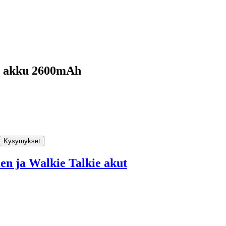
a akku 2600mAh
Kysymykset
n ja Walkie Talkie akut