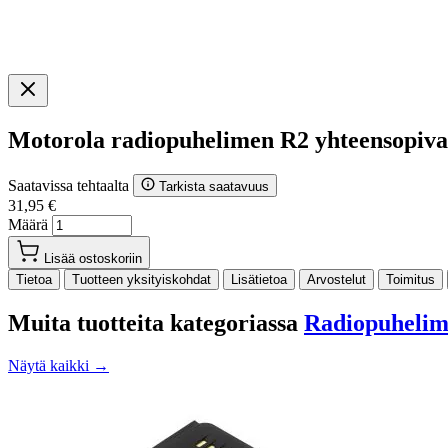
Motorola radiopuhelimen R2 yhteensopiv
Saatavissa tehtaalta
Tarkista saatavuus
31,95 €
Määrä
Lisää ostoskoriin
Tietoa
Tuotteen yksityiskohdat
Lisätietoa
Arvostelut
Toimitus
Muita tuotteita kategoriassa
Radiopuhelime
Näytä kaikki →