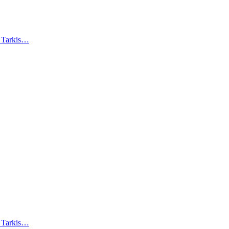
). Tarkis…
). Tarkis…