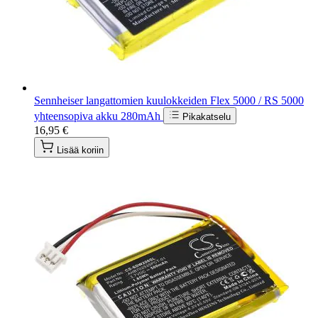
Sennheiser langattomien kuulokkeiden Flex 5000 / RS 5000
yhteensopiva akku 280mAh
Pikakatselu
16,95 €
Lisää koriin