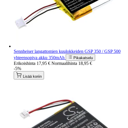
Sennheiser langattomien kuulokkeiden GSP 350 / GSP 500
yhteensopiva akku 350mAh
Pikakatselu
Erikoishinta
17,95 €
Normaalihinta
18,95 €
-5%
Lisää koriin