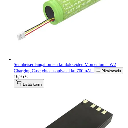
Sennheiser langattomien kuulokkeiden Momentum TW2
Charging Case yhteensopiva akku 700mAh
Pikakatselu
16,95 €
Lisää koriin