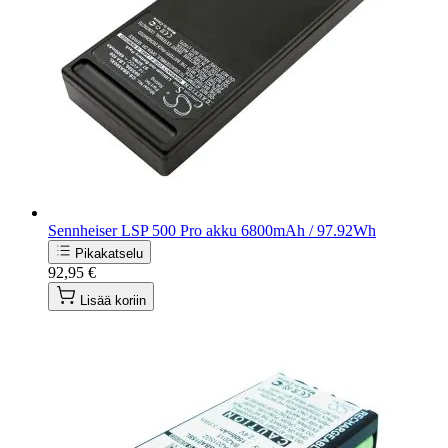
Sennheiser LSP 500 Pro akku 6800mAh / 97.92Wh
Pikakatselu
92,95 €
Lisää koriin