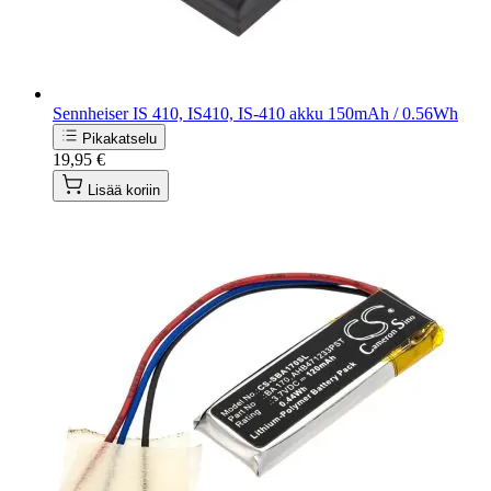
Sennheiser IS 410, IS410, IS-410 akku 150mAh / 0.56Wh
Pikakatselu
19,95 €
Lisää koriin