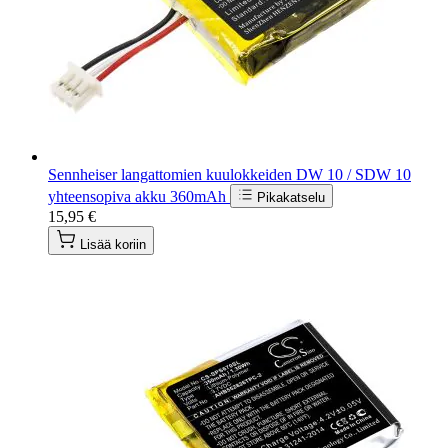
Sennheiser langattomien kuulokkeiden DW 10 / SDW 10
yhteensopiva akku 360mAh
Pikakatselu
15,95 €
Lisää koriin