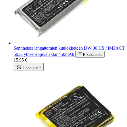
Sennheiser langattomien kuulokkeiden DW 30 HS / IMPACT
5033 yhteensopiva akku 450mAh
Pikakatselu
15,95 €
Lisää koriin