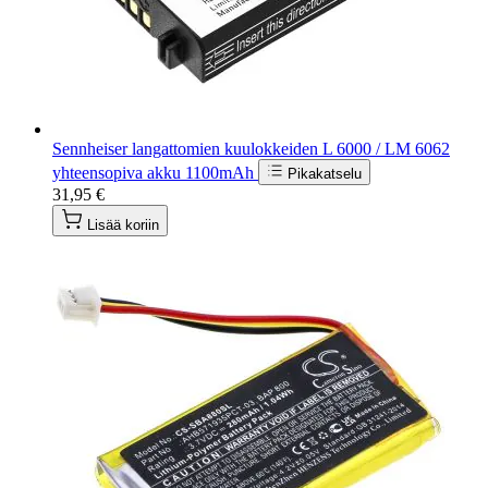
Sennheiser langattomien kuulokkeiden L 6000 / LM 6062
yhteensopiva akku 1100mAh
Pikakatselu
31,95 €
Lisää koriin