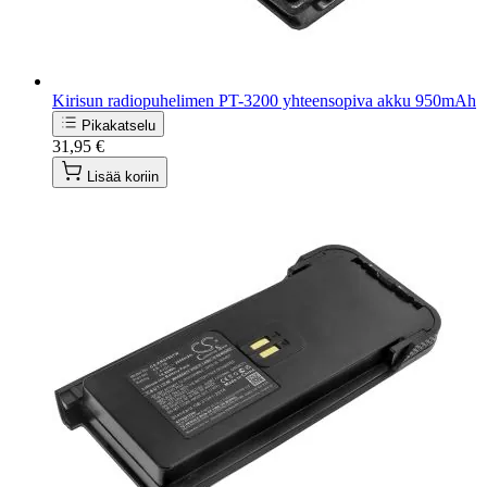
Kirisun radiopuhelimen PT-3200 yhteensopiva akku 950mAh
Pikakatselu
31,95 €
Lisää koriin