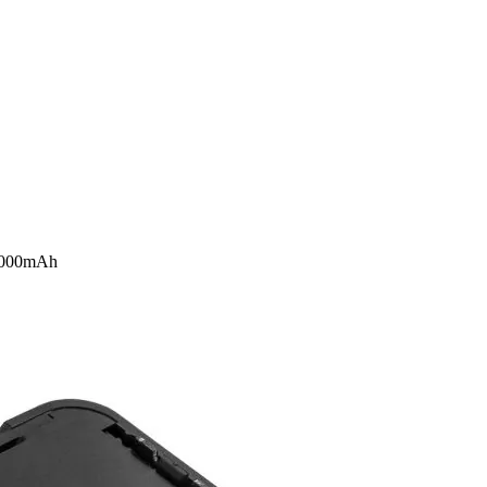
 2000mAh