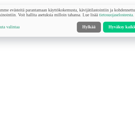
mme evästeitä parantamaan käyttökokemusta, kävijätilastointiin ja kohdennett
inointiin. Voit hallita asetuksia milloin tahansa. Lue lisää
tietosuojaselosteesta
.
ta valintaa
Hylkää
Hyväksy kaik