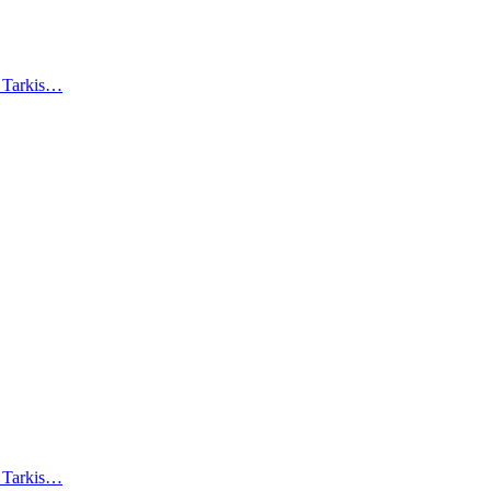
). Tarkis…
). Tarkis…