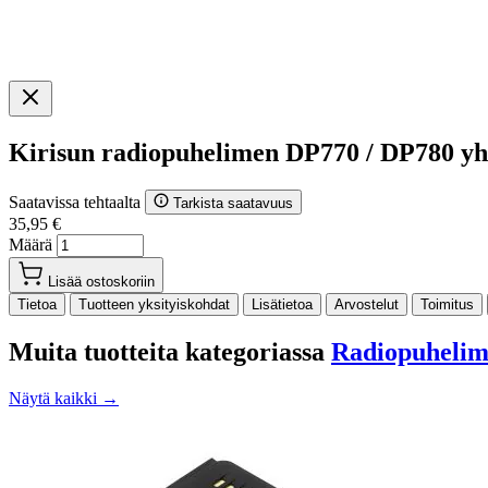
Kirisun radiopuhelimen DP770 / DP780 y
Saatavissa tehtaalta
Tarkista saatavuus
35,95 €
Määrä
Lisää ostoskoriin
Tietoa
Tuotteen yksityiskohdat
Lisätietoa
Arvostelut
Toimitus
Muita tuotteita kategoriassa
Radiopuhelime
Näytä kaikki →