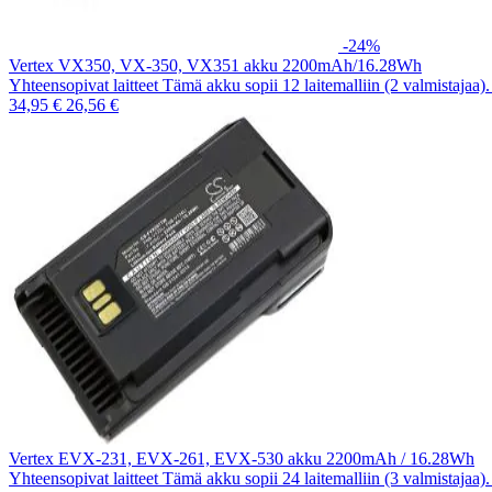
-24%
Vertex VX350, VX-350, VX351 akku 2200mAh/16.28Wh
Yhteensopivat laitteet Tämä akku sopii 12 laitemalliin (2 valmistajaa
34,95 €
26,56 €
Vertex EVX-231, EVX-261, EVX-530 akku 2200mAh / 16.28Wh
Yhteensopivat laitteet Tämä akku sopii 24 laitemalliin (3 valmistajaa