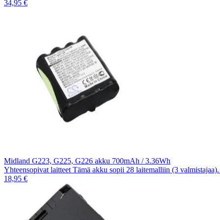
34,95 €
Midland G223, G225, G226 akku 700mAh / 3.36Wh
Yhteensopivat laitteet Tämä akku sopii 28 laitemalliin (3 valmistajaa
18,95 €