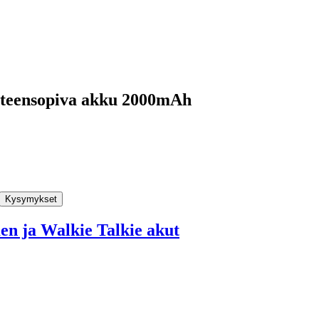
hteensopiva akku 2000mAh
Kysymykset
n ja Walkie Talkie akut