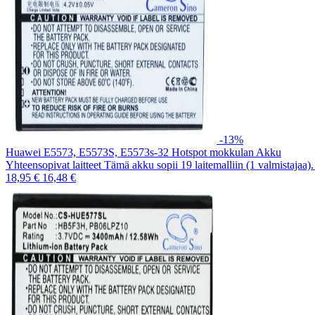
-13%
Huawei E5573, E5573S, E5573s-32 Hotspot mokkulan Akku
Yhteensopivat laitteet Tämä akku sopii 19 laitemalliin (1 valmistajaa
18,95 €
16,48 €