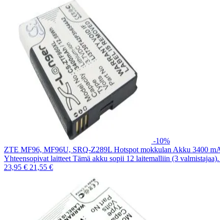
-10%
ZTE MF96, MF96U, SRQ-Z289L Hotspot mokkulan Akku 3400 m
Yhteensopivat laitteet Tämä akku sopii 12 laitemalliin (3 valmistajaa
23,95 €
21,55 €