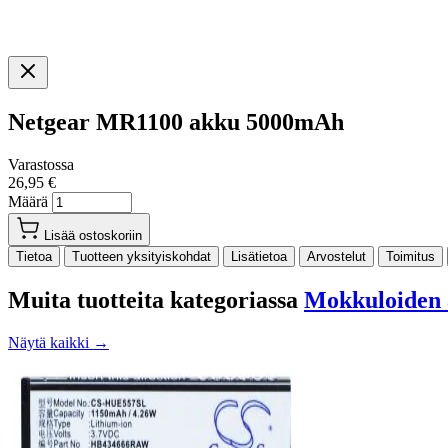
Netgear MR1100 akku 5000mAh
Varastossa
26,95 €
Määrä
Lisää ostoskoriin
Tietoa
Tuotteen yksityiskohdat
Lisätietoa
Arvostelut
Toimitus
Muita tuotteita kategoriassa
Mokkuloiden 
Näytä kaikki →