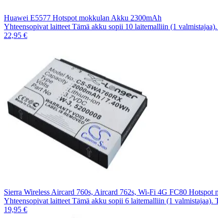
Huawei E5577 Hotspot mokkulan Akku 2300mAh
Yhteensopivat laitteet Tämä akku sopii 10 laitemalliin (1 valmistajaa
22,95 €
Sierra Wireless Aircard 760s, Aircard 762s, Wi-Fi 4G FC80 Hotspo
Yhteensopivat laitteet Tämä akku sopii 6 laitemalliin (1 valmistajaa).
19,95 €