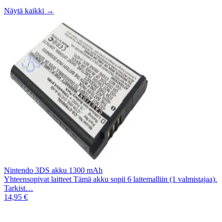
Näytä kaikki →
Nintendo 3DS akku 1300 mAh
Yhteensopivat laitteet Tämä akku sopii 6 laitemalliin (1 valmistajaa).
Tarkist…
14,95 €