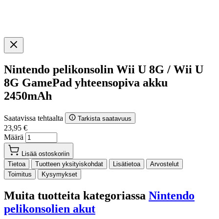
Nintendo pelikonsolin Wii U 8G / Wii U
8G GamePad yhteensopiva akku
2450mAh
Saatavissa tehtaalta
Tarkista saatavuus
23,95 €
Määrä
Lisää ostoskoriin
Tietoa
Tuotteen yksityiskohdat
Lisätietoa
Arvostelut
Toimitus
Kysymykset
Muita tuotteita kategoriassa
Nintendo
pelikonsolien akut