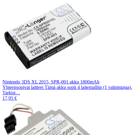
Nintendo 3DS XL 2015, SPR-001 akku 1800mAh
Yhteensopivat laitteet Tämä akku sopii 4 laitemalliin (1 valmistajaa).
Tarkist…
17,95 €