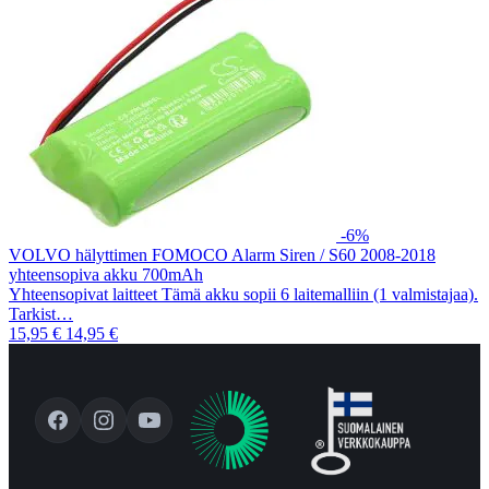
-6%
VOLVO hälyttimen FOMOCO Alarm Siren / S60 2008-2018
yhteensopiva akku 700mAh
Yhteensopivat laitteet Tämä akku sopii 6 laitemalliin (1 valmistajaa).
Tarkist…
15,95 €
14,95 €