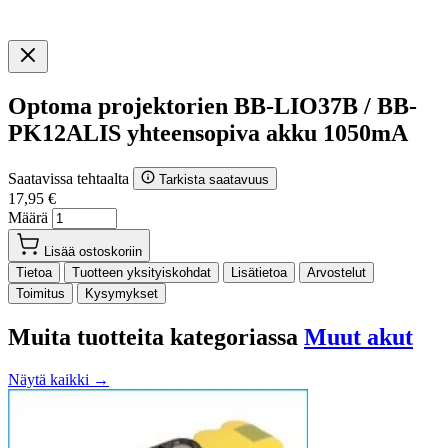
Optoma projektorien BB-LIO37B / BB-
PK12ALIS yhteensopiva akku 1050mA
Saatavissa tehtaalta
Tarkista saatavuus
17,95 €
Määrä
Lisää ostoskoriin
Tietoa
Tuotteen yksityiskohdat
Lisätietoa
Arvostelut
Toimitus
Kysymykset
Muita tuotteita kategoriassa
Muut akut
Näytä kaikki →