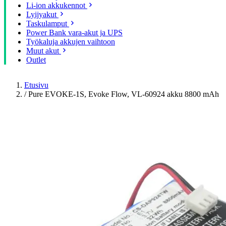
Li-ion akkukennot
Lyijyakut
Taskulamput
Power Bank vara-akut ja UPS
Työkaluja akkujen vaihtoon
Muut akut
Outlet
Etusivu
/
Pure EVOKE-1S, Evoke Flow, VL-60924 akku 8800 mAh