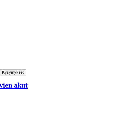
Kysymykset
vien akut