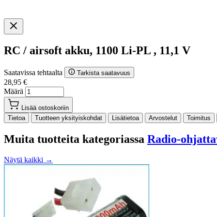
RC / airsoft akku, 1100 Li-PL , 11,1 V
Saatavissa tehtaalta
Tarkista saatavuus
28,95 €
Määrä
Lisää ostoskoriin
Tietoa
Tuotteen yksityiskohdat
Lisätietoa
Arvostelut
Toimitus
Muita tuotteita kategoriassa
Radio-ohjatta
Näytä kaikki →