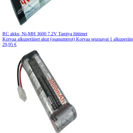
RC akku, Ni-MH 3600 7.2V Tamiya liittimet
Korvaa alkuperäiset akut (osanumerot) Korvaa seuraavat 1 alkuperä
29,95 €