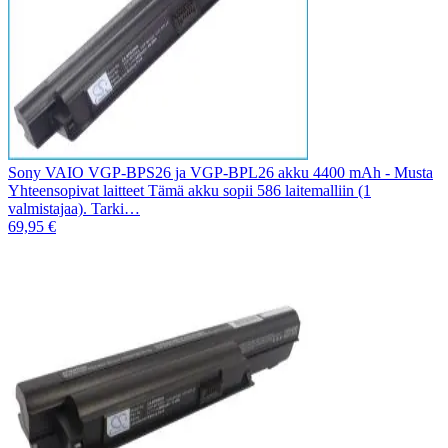
Sony VAIO VGP-BPS26 ja VGP-BPL26 akku 4400 mAh - Musta
Yhteensopivat laitteet Tämä akku sopii 586 laitemalliin (1
valmistajaa). Tarki…
69,95 €