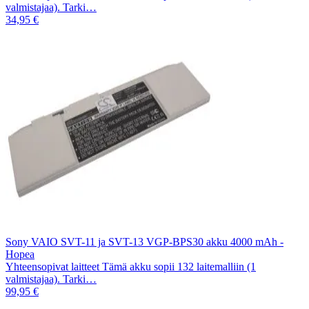
valmistajaa). Tarki…
34,95 €
Sony VAIO SVT-11 ja SVT-13 VGP-BPS30 akku 4000 mAh -
Hopea
Yhteensopivat laitteet Tämä akku sopii 132 laitemalliin (1
valmistajaa). Tarki…
99,95 €