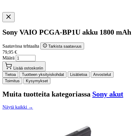
Sony VAIO PCGA-BP1U akku 1800 mAh
Saatavissa tehtaalta
Tarkista saatavuus
79,95 €
Määrä
Lisää ostoskoriin
Tietoa
Tuotteen yksityiskohdat
Lisätietoa
Arvostelut
Toimitus
Kysymykset
Muita tuotteita kategoriassa
Sony akut
Näytä kaikki →