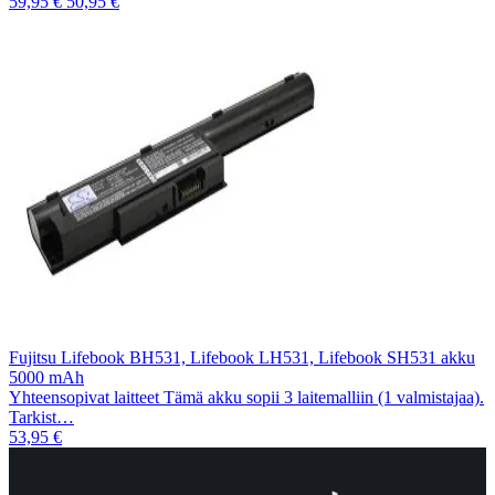
59,95 €
50,95 €
Fujitsu Lifebook BH531, Lifebook LH531, Lifebook SH531 akku
5000 mAh
Yhteensopivat laitteet Tämä akku sopii 3 laitemalliin (1 valmistajaa).
Tarkist…
53,95 €