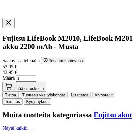
Fujitsu LifeBook M2010, LifeBook M201
akku 2200 mAh - Musta
Saatavissa tehtaalta
Tarkista saatavuus
53,95 €
43,95 €
Määrä
Lisää ostoskoriin
Tietoa
Tuotteen yksityiskohdat
Lisätietoa
Arvostelut
Toimitus
Kysymykset
Muita tuotteita kategoriassa
Fujitsu akut
Näytä kaikki →