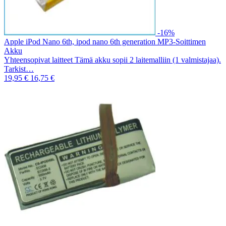
-16%
Apple iPod Nano 6th, ipod nano 6th generation MP3-Soittimen
Akku
Yhteensopivat laitteet Tämä akku sopii 2 laitemalliin (1 valmistajaa).
Tarkist…
19,95 €
16,75 €