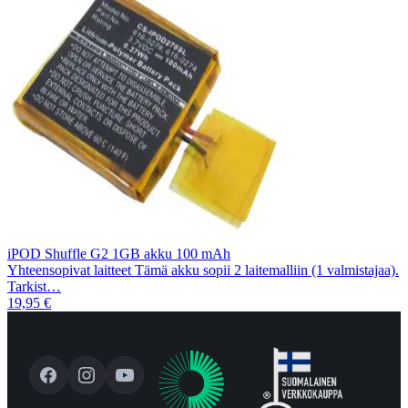
iPOD Shuffle G2 1GB akku 100 mAh
Yhteensopivat laitteet Tämä akku sopii 2 laitemalliin (1 valmistajaa).
Tarkist…
19,95 €