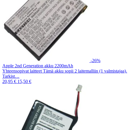
-26%
Apple 2nd Generation akku 2200mAh
Yhteensopivat laitteet Tämä akku sopii 2 laitemalliin (1 valmistajaa).
Tarkist…
20,95 €
15,50 €