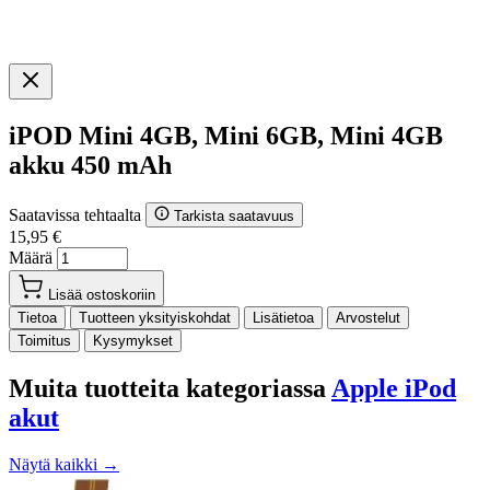
iPOD Mini 4GB, Mini 6GB, Mini 4GB
akku 450 mAh
Saatavissa tehtaalta
Tarkista saatavuus
15,95 €
Määrä
Lisää ostoskoriin
Tietoa
Tuotteen yksityiskohdat
Lisätietoa
Arvostelut
Toimitus
Kysymykset
Muita tuotteita kategoriassa
Apple iPod
akut
Näytä kaikki →