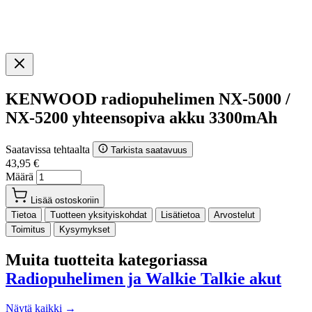
KENWOOD radiopuhelimen NX-5000 /
NX-5200 yhteensopiva akku 3300mAh
Saatavissa tehtaalta
Tarkista saatavuus
43,95 €
Määrä
Lisää ostoskoriin
Tietoa
Tuotteen yksityiskohdat
Lisätietoa
Arvostelut
Toimitus
Kysymykset
Muita tuotteita kategoriassa
Radiopuhelimen ja Walkie Talkie akut
Näytä kaikki →