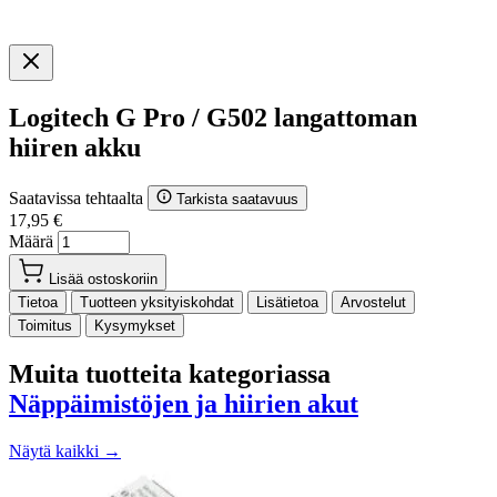
Logitech G Pro / G502 langattoman
hiiren akku
Saatavissa tehtaalta
Tarkista saatavuus
17,95 €
Määrä
Lisää ostoskoriin
Tietoa
Tuotteen yksityiskohdat
Lisätietoa
Arvostelut
Toimitus
Kysymykset
Muita tuotteita kategoriassa
Näppäimistöjen ja hiirien akut
Näytä kaikki →