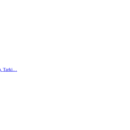
a). Tarki…