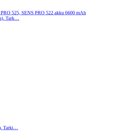
 PRO 525, SENS PRO 522 akku 6600 mAh
aa). Tark…
a). Tarki…