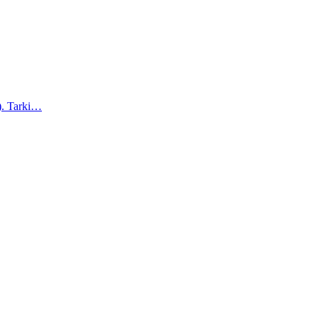
a). Tarki…