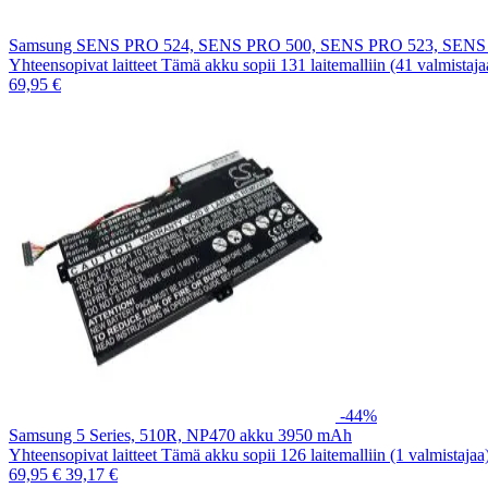
Samsung SENS PRO 524, SENS PRO 500, SENS PRO 523, SENS
Yhteensopivat laitteet Tämä akku sopii 131 laitemalliin (41 valmistaj
69,95 €
-44%
Samsung 5 Series, 510R, NP470 akku 3950 mAh
Yhteensopivat laitteet Tämä akku sopii 126 laitemalliin (1 valmistaja
69,95 €
39,17 €