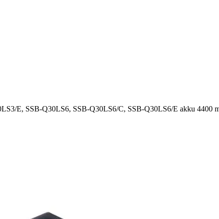
LS3/E, SSB-Q30LS6, SSB-Q30LS6/C, SSB-Q30LS6/E akku 4400 