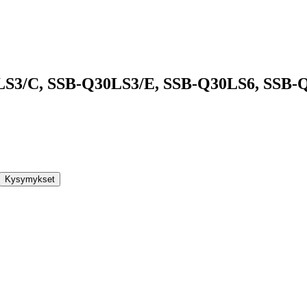
S3/C, SSB-Q30LS3/E, SSB-Q30LS6, SSB-
Kysymykset