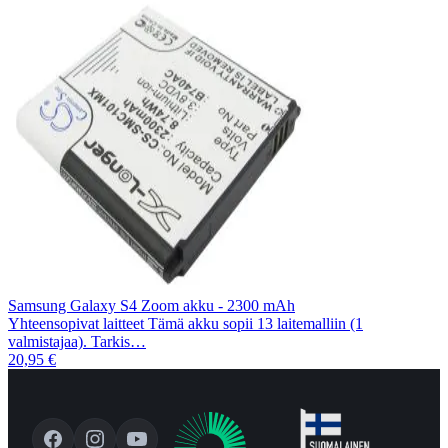
Samsung Galaxy S4 Zoom akku - 2300 mAh
Yhteensopivat laitteet Tämä akku sopii 13 laitemalliin (1
valmistajaa). Tarkis…
20,95 €