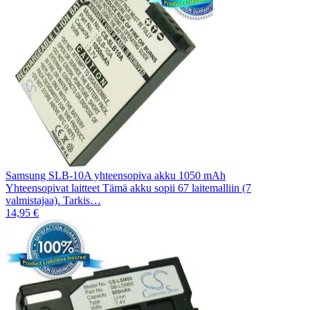
Samsung SLB-10A yhteensopiva akku 1050 mAh
Yhteensopivat laitteet Tämä akku sopii 67 laitemalliin (7
valmistajaa). Tarkis…
14,95 €