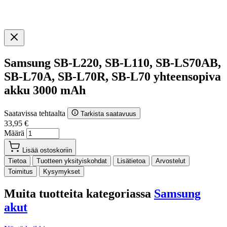
Samsung SB-L220, SB-L110, SB-LS70AB,
SB-L70A, SB-L70R, SB-L70 yhteensopiva
akku 3000 mAh
Saatavissa tehtaalta
Tarkista saatavuus
33,95 €
Määrä
Lisää ostoskoriin
Tietoa
Tuotteen yksityiskohdat
Lisätietoa
Arvostelut
Toimitus
Kysymykset
Muita tuotteita kategoriassa
Samsung
akut