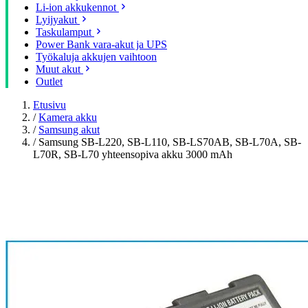
Li-ion akkukennot
Lyijyakut
Taskulamput
Power Bank vara-akut ja UPS
Työkaluja akkujen vaihtoon
Muut akut
Outlet
Etusivu
/
Kamera akku
/
Samsung akut
/
Samsung SB-L220, SB-L110, SB-LS70AB, SB-L70A, SB-
L70R, SB-L70 yhteensopiva akku 3000 mAh