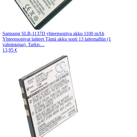
Samsung SLB-1137D yhteensopiva akku 1100 mAh
Yhteensopivat laitteet Tämä akku sopii 13 laitemalliin (1
valmistajaa). Tarkis…
13,95 €