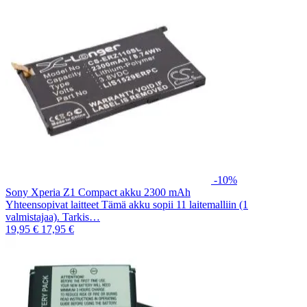
-10%
Sony Xperia Z1 Compact akku 2300 mAh
Yhteensopivat laitteet Tämä akku sopii 11 laitemalliin (1
valmistajaa). Tarkis…
19,95 €
17,95 €