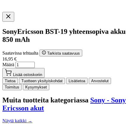
SonyEricsson BST-19 yhteensopiva akku
850 mAh
Saatavissa tehtaalta
Tarkista saatavuus
16,95 €
Määrä
Lisää ostoskoriin
Tietoa
Tuotteen yksityiskohdat
Lisätietoa
Arvostelut
Toimitus
Kysymykset
Muita tuotteita kategoriassa
Sony - Sony
Ericsson akut
Näytä kaikki →