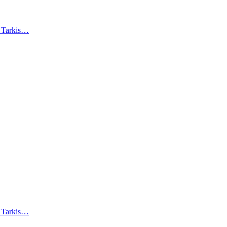
). Tarkis…
). Tarkis…