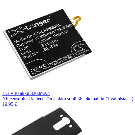
LG V30 akku 3200mAh
Yhteensopivat laitteet Tämä akku sopii 36 laitemalliin (1 valmistajaa
19,95 €