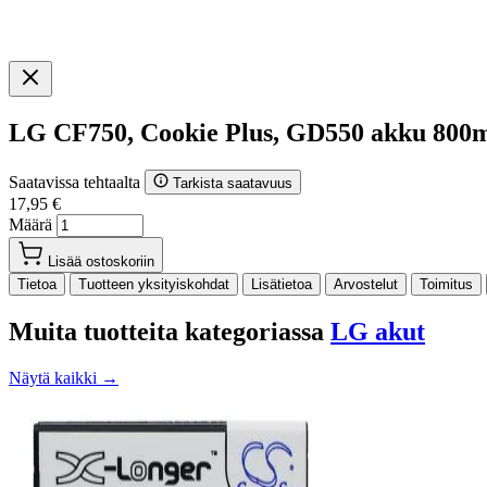
LG CF750, Cookie Plus, GD550 akku 80
Saatavissa tehtaalta
Tarkista saatavuus
17,95 €
Määrä
Lisää ostoskoriin
Tietoa
Tuotteen yksityiskohdat
Lisätietoa
Arvostelut
Toimitus
Muita tuotteita kategoriassa
LG akut
Näytä kaikki →