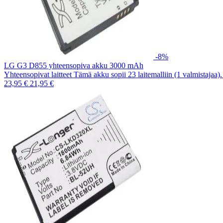
-8%
LG G3 D855 yhteensopiva akku 3000 mAh
Yhteensopivat laitteet Tämä akku sopii 23 laitemalliin (1 valmistajaa
23,95 €
21,95 €