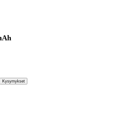
0mAh
Kysymykset