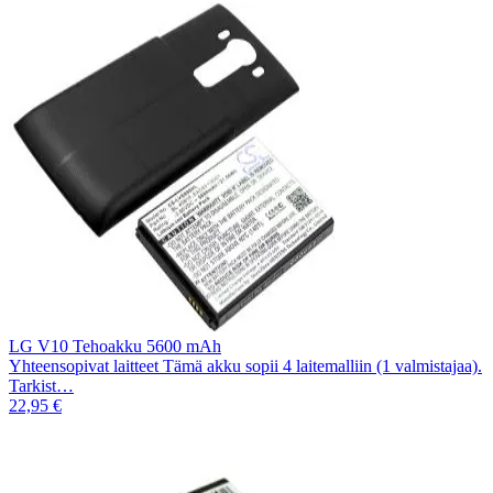
LG V10 Tehoakku 5600 mAh
Yhteensopivat laitteet Tämä akku sopii 4 laitemalliin (1 valmistajaa).
Tarkist…
22,95 €