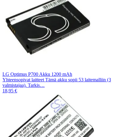
LG Optimus P700 Akku 1200 mAh
Yhteensopivat laitteet Tämä akku sopii 53 laitemalliin (3
valmistajaa). Tarkis…
18,95 €