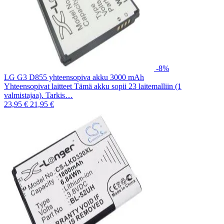
-8%
LG G3 D855 yhteensopiva akku 3000 mAh
Yhteensopivat laitteet Tämä akku sopii 23 laitemalliin (1
valmistajaa). Tarkis…
23,95 €
21,95 €