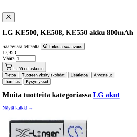
LG KE500, KE508, KE550 akku 800mAh
Saatavissa tehtaalta
Tarkista saatavuus
17,95 €
Määrä
Lisää ostoskoriin
Tietoa
Tuotteen yksityiskohdat
Lisätietoa
Arvostelut
Toimitus
Kysymykset
Muita tuotteita kategoriassa
LG akut
Näytä kaikki →