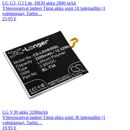
LG G5, G5 Lite, H830 akku 2800 mAh
Yhteensopivat laitteet Tämä akku sopii 18 laitemalliin (1
valmistajaa). Tarkis…
23,95 €
LG V30 akku 3200mAh
Yhteensopivat laitteet Tämä akku sopii 36 laitemalliin (1
valmistajaa). Tarkis…
19,95 €