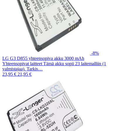
-8%
LG G3 D855 yhteensopiva akku 3000 mAh
Yhteensopivat laitteet Tämä akku sopii 23 laitemalliin (1
valmistajaa). Tarkis…
23,95 €
21,95 €