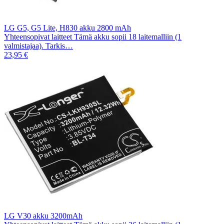
LG G5, G5 Lite, H830 akku 2800 mAh
Yhteensopivat laitteet Tämä akku sopii 18 laitemalliin (1
valmistajaa). Tarkis…
23,95 €
LG V30 akku 3200mAh