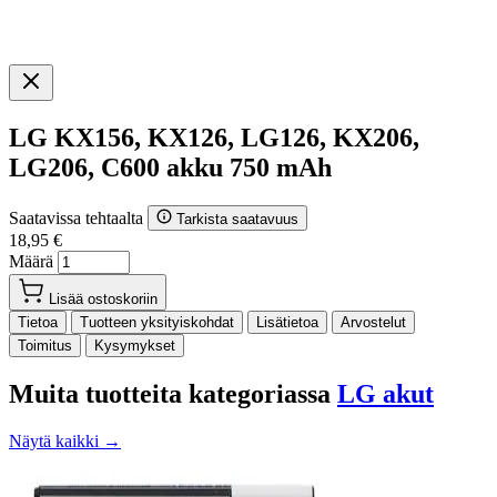
LG KX156, KX126, LG126, KX206,
LG206, C600 akku 750 mAh
Saatavissa tehtaalta
Tarkista saatavuus
18,95 €
Määrä
Lisää ostoskoriin
Tietoa
Tuotteen yksityiskohdat
Lisätietoa
Arvostelut
Toimitus
Kysymykset
Muita tuotteita kategoriassa
LG akut
Näytä kaikki →