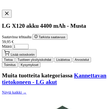
LG X120 akku 4400 mAh - Musta
Saatavissa tehtaalta
Tarkista saatavuus
59,95 €
Määrä
Lisää ostoskoriin
Tietoa
Tuotteen yksityiskohdat
Lisätietoa
Arvostelut
Toimitus
Kysymykset
Muita tuotteita kategoriassa
Kannettavan
tietokoneen - LG akut
Näytä kaikki →