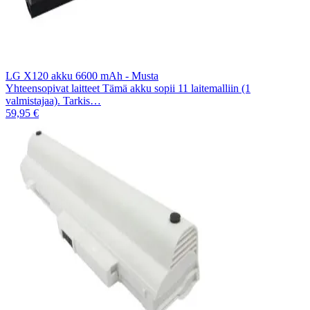
LG X120 akku 6600 mAh - Musta
Yhteensopivat laitteet Tämä akku sopii 11 laitemalliin (1
valmistajaa). Tarkis…
59,95 €