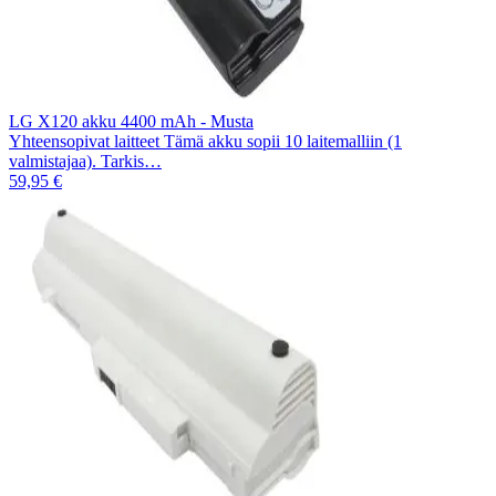
LG X120 akku 4400 mAh - Musta
Yhteensopivat laitteet Tämä akku sopii 10 laitemalliin (1
valmistajaa). Tarkis…
59,95 €