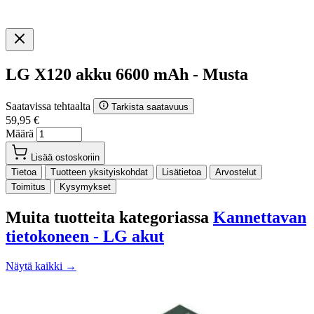
LG X120 akku 6600 mAh - Musta
Saatavissa tehtaalta
Tarkista saatavuus
59,95 €
Määrä
Lisää ostoskoriin
Tietoa
Tuotteen yksityiskohdat
Lisätietoa
Arvostelut
Toimitus
Kysymykset
Muita tuotteita kategoriassa
Kannettavan
tietokoneen - LG akut
Näytä kaikki →