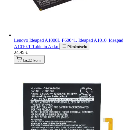
Lenovo Ideapad A1000L-F60041, Ideapad A1010, Ideapad
A1010-T Tabletin Akku
Pikakatselu
24,95 €
Lisää koriin