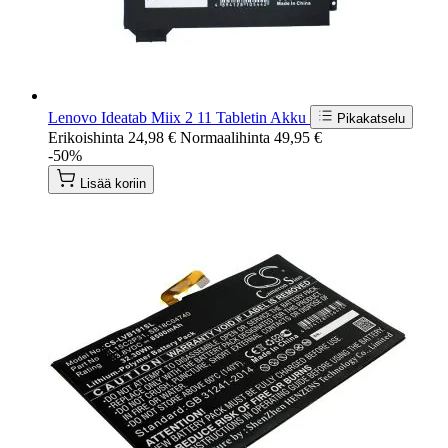
Lenovo Ideatab Miix 2 11 Tabletin Akku
Pikakatselu
Erikoishinta
24,98 €
Normaalihinta
49,95 €
-50%
Lisää koriin