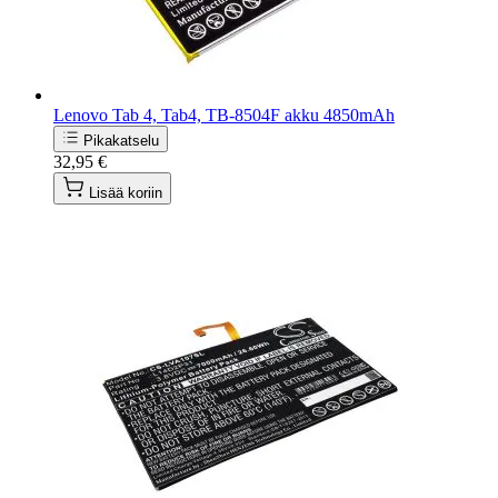
Lenovo Tab 4, Tab4, TB-8504F akku 4850mAh
Pikakatselu
32,95 €
Lisää koriin