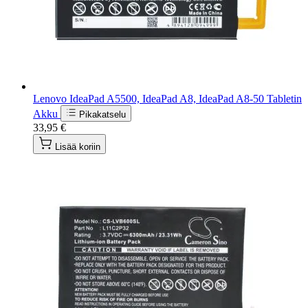
Lenovo IdeaPad A5500, IdeaPad A8, IdeaPad A8-50 Tabletin
Akku
Pikakatselu
33,95 €
Lisää koriin