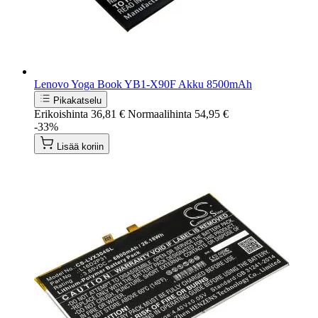
Lenovo Yoga Book YB1-X90F Akku 8500mAh
Pikakatselu
Erikoishinta
36,81 €
Normaalihinta
54,95 €
-33%
Lisää koriin