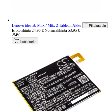
Lenovo ideatab Miix / Miix 2 Tabletin Akku
Pikakatselu
Erikoishinta
24,95 €
Normaalihinta
53,95 €
-54%
Lisää koriin