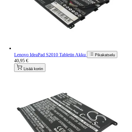
Lenovo IdeaPad S2010 Tabletin Akku
Pikakatselu
40,95 €
Lisää koriin