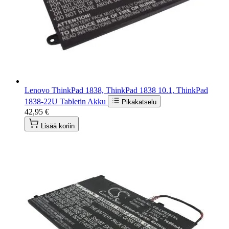
Lenovo ThinkPad 1838, ThinkPad 1838 10.1, ThinkPad
1838-22U Tabletin Akku
Pikakatselu
42,95 €
Lisää koriin