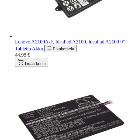
Lenovo A2109A-F, IdeaPad A2109, IdeaPad A2109 9"
Tabletin Akku
Pikakatselu
44,95 €
Lisää koriin