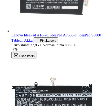
Lenovo IdeaPad A10-70, IdeaPad A7600-F, IdeaPad S6000
Tabletin Akku
Pikakatselu
Erikoishinta
37,95 €
Normaalihinta
40,95 €
-7%
Lisää koriin