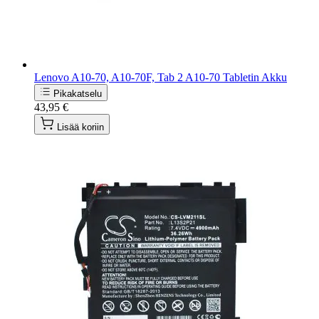
Lenovo A10-70, A10-70F, Tab 2 A10-70 Tabletin Akku
Pikakatselu
43,95 €
Lisää koriin