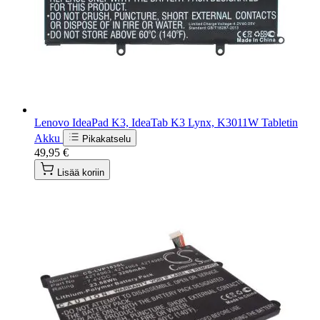
Lenovo IdeaPad K3, IdeaTab K3 Lynx, K3011W Tabletin
Akku
Pikakatselu
49,95 €
Lisää koriin