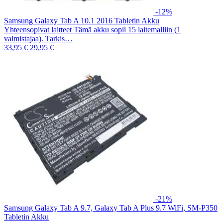
-12%
Samsung Galaxy Tab A 10.1 2016 Tabletin Akku
Yhteensopivat laitteet Tämä akku sopii 15 laitemalliin (1
valmistajaa). Tarkis…
33,95 €
29,95 €
-21%
Samsung Galaxy Tab A 9.7, Galaxy Tab A Plus 9.7 WiFi, SM-P350
Tabletin Akku