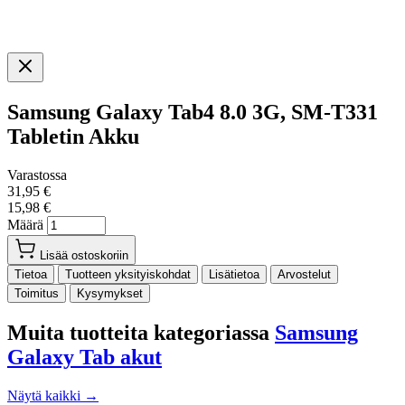
Samsung Galaxy Tab4 8.0 3G, SM-T331
Tabletin Akku
Varastossa
31,95 €
15,98 €
Määrä
Lisää ostoskoriin
Tietoa
Tuotteen yksityiskohdat
Lisätietoa
Arvostelut
Toimitus
Kysymykset
Muita tuotteita kategoriassa
Samsung
Galaxy Tab akut
Näytä kaikki →