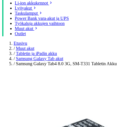
Li-ion akkukennot
Lyijyakut
Taskulamput
Power Bank vara-akut ja UPS
Työkaluja akkujen vaihtoon
Muut akut
Outlet
Etusivu
/
Muut akut
/
Tabletin ja iPadin akku
/
Samsung Galaxy Tab akut
/
Samsung Galaxy Tab4 8.0 3G, SM-T331 Tabletin Akku