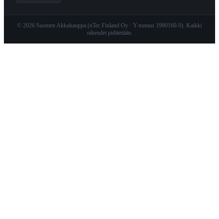
© 2026 Suomen Akkukauppa (nTec Finland Oy · Y-tunnus 1980160-9). Kaikki
oikeudet pidätetään.